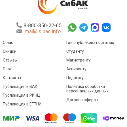
8-800-350-22-65
mail@sibac.info
О нас
Где опубликовать статью
Скидки
Студенту
Отзывы
Магистранту
Блог
Аспиранту
Контакты
Педагогу
Публикация в ВАК
Политика обработки
персональных данных
Публикация в РИНЦ
Договор оферты
Публикация в ЕГПНИ