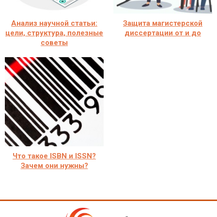
Анализ научной статьи:
Защита магистерской
цели, структура, полезные
диссертации от и до
советы
Что такое ISBN и ISSN?
Зачем они нужны?