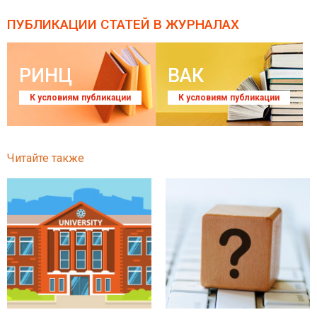
ПУБЛИКАЦИИ СТАТЕЙ
В ЖУРНАЛАХ
РИНЦ
ВАК
К условиям публикации
К условиям публикации
Читайте также