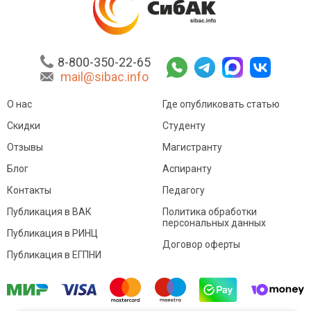
8-800-350-22-65
mail@sibac.info
О нас
Где опубликовать статью
Скидки
Студенту
Отзывы
Магистранту
Блог
Аспиранту
Контакты
Педагогу
Публикация в ВАК
Политика обработки
персональных данных
Публикация в РИНЦ
Договор оферты
Публикация в ЕГПНИ