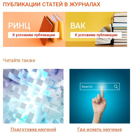
ПУБЛИКАЦИИ СТАТЕЙ
В ЖУРНАЛАХ
РИНЦ
ВАК
К условиям публикации
К условиям публикации
Читайте также
Подготовка научной
Где искать научные