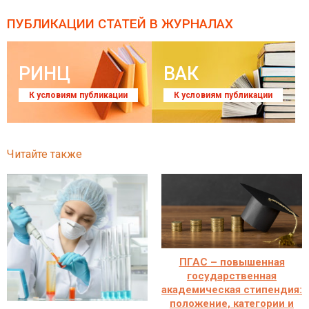
ПУБЛИКАЦИИ СТАТЕЙ
В ЖУРНАЛАХ
РИНЦ
ВАК
К условиям публикации
К условиям публикации
Читайте также
ПГАС – повышенная
государственная
академическая стипендия:
положение, категории и