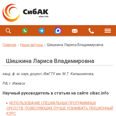
Главная
Наши авторы
Шишкина Лариса Владимировна
Шишкина Лариса Владимировна
канд. ф.-м. наук, доцент, ИжГТУ им. М.Т. Калашникова,
РФ, г. Ижевск
Научный руководитель в статьях на сайте sibac.info
ИСПОЛЬЗОВАНИЕ СПЕЦИАЛЬНЫХ ПРОГРАММНЫХ
СРЕДСТВ, ПОЗВОЛЯЮЩИХ ЛУЧШЕ УСВАИВАТЬ ЛЕКЦИОННЫЙ
КУРС