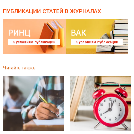
ПУБЛИКАЦИИ СТАТЕЙ
В ЖУРНАЛАХ
РИНЦ
ВАК
К условиям публикации
К условиям публикации
Читайте также