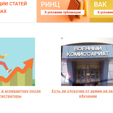
РИНЦ
ВАК
ЦИИ СТАТЕЙ
ЛАХ
К условиям публикации
К услови
 в аспирантуру после
Есть ли отсрочка от армии на з
гистратуры
обучении