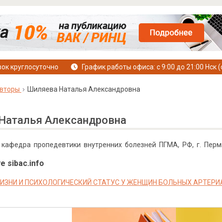
ок круглосуточно
График работы офиса: с 9:00 до 21:00 Нск (
вторы
Шиляева Наталья Александровна
Наталья Александровна
, кафедра пропедевтики внутренних болезней ПГМА, РФ, г. Перм
е sibac.info
ИЗНИ И ПСИХОЛОГИЧЕСКИЙ СТАТУС У ЖЕНЩИН БОЛЬНЫХ АРТЕРИ