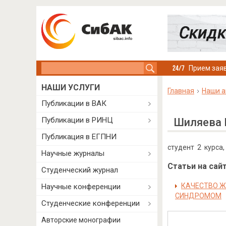
Search this site
Прием заяв
НАШИ УСЛУГИ
Главная
Наши а
Публикации в ВАК
Публикации в РИНЦ
Шиляева 
Публикация в ЕГПНИ
студент 2 курса
Научные журналы
Статьи на сайт
Студенческий журнал
КАЧЕСТВО Ж
Научные конференции
СИНДРОМОМ
Студенческие конференции
Авторские монографии