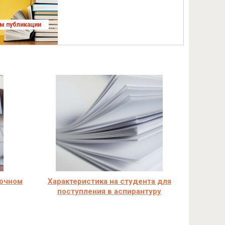
ям публикации
аочном
Характеристика на студента для
поступления в аспирантуру