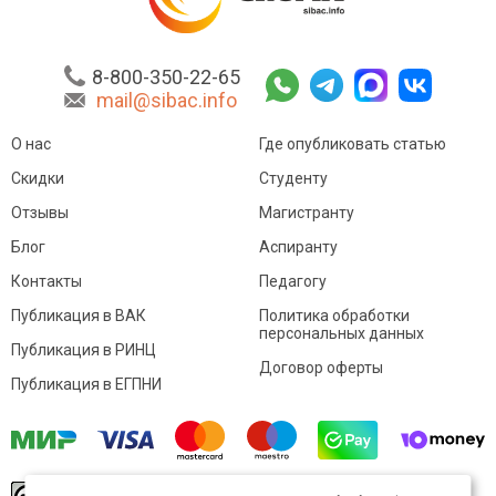
8-800-350-22-65
mail@sibac.info
О нас
Где опубликовать статью
Скидки
Студенту
Отзывы
Магистранту
Блог
Аспиранту
Контакты
Педагогу
Публикация в ВАК
Политика обработки
персональных данных
Публикация в РИНЦ
Договор оферты
Публикация в ЕГПНИ
© Sibac.info 2026. Все права защищены.
Это