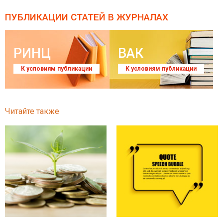
ПУБЛИКАЦИИ СТАТЕЙ
В ЖУРНАЛАХ
РИНЦ
ВАК
К условиям публикации
К условиям публикации
Читайте также