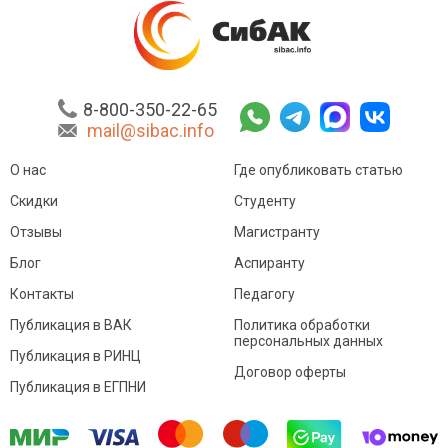
8-800-350-22-65
mail@sibac.info
О нас
Где опубликовать статью
Скидки
Студенту
Отзывы
Магистранту
Блог
Аспиранту
Контакты
Педагогу
Публикация в ВАК
Политика обработки
персональных данных
Публикация в РИНЦ
Договор оферты
Публикация в ЕГПНИ