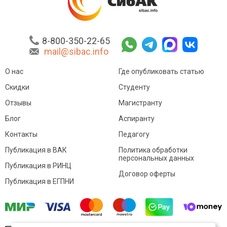
8-800-350-22-65
mail@sibac.info
О нас
Где опубликовать статью
Скидки
Студенту
Отзывы
Магистранту
Блог
Аспиранту
Контакты
Педагогу
Публикация в ВАК
Политика обработки
персональных данных
Публикация в РИНЦ
Договор оферты
Публикация в ЕГПНИ