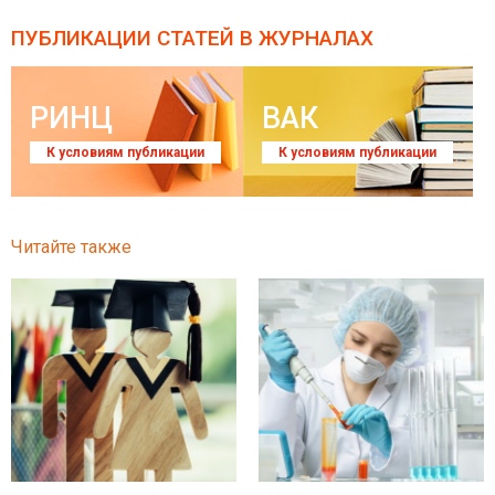
ПУБЛИКАЦИИ СТАТЕЙ
В ЖУРНАЛАХ
РИНЦ
ВАК
К условиям публикации
К условиям публикации
Читайте также