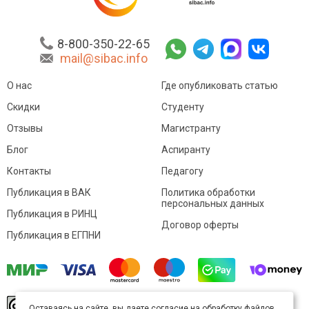
8-800-350-22-65
mail@sibac.info
О нас
Где опубликовать статью
Скидки
Студенту
Отзывы
Магистранту
Блог
Аспиранту
Контакты
Педагогу
Публикация в ВАК
Политика обработки
персональных данных
Публикация в РИНЦ
Договор оферты
Публикация в ЕГПНИ
© Sibac.info 2026. Все права защищены.
Это
Оставаясь на сайте, вы даете согласие на обработку файлов