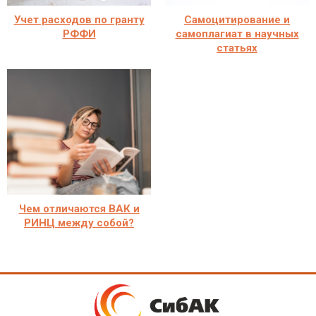
Учет расходов по гранту
Самоцитирование и
РФФИ
самоплагиат в научных
статьях
Чем отличаются ВАК и
РИНЦ между собой?