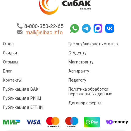
8-800-350-22-65
mail@sibac.info
О нас
Где опубликовать статью
Скидки
Студенту
Отзывы
Магистранту
Блог
Аспиранту
Контакты
Педагогу
Публикация в ВАК
Политика обработки
персональных данных
Публикация в РИНЦ
Договор оферты
Публикация в ЕГПНИ