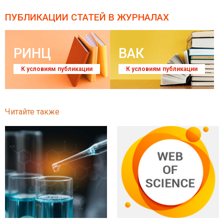
ПУБЛИКАЦИИ СТАТЕЙ
В ЖУРНАЛАХ
РИНЦ
ВАК
К условиям публикации
К условиям публикации
Читайте также