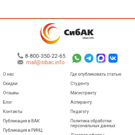
8-800-350-22-65
mail@sibac.info
О нас
Где опубликовать статью
Скидки
Студенту
Отзывы
Магистранту
Блог
Аспиранту
Контакты
Педагогу
Публикация в ВАК
Политика обработки
персональных данных
Публикация в РИНЦ
Договор оферты