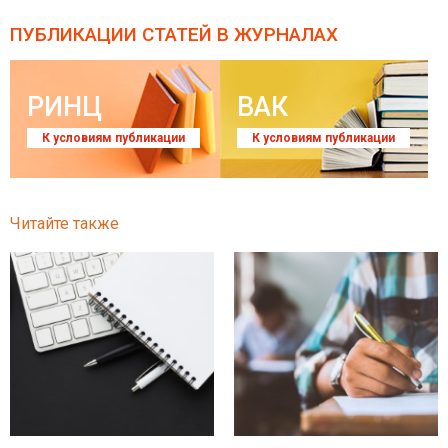
ПУБЛИКАЦИИ СТАТЕЙ
В ЖУРНАЛАХ
РИНЦ
ВАК
К условиям публикации
К условиям публикации
Читайте также