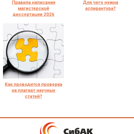
Правила написания
Для чего нужна
магистерской
аспирантура?
диссертации 2026
Как проводится проверка
на плагиат научных
статей?