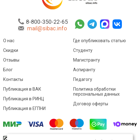
8-800-350-22-65
mail@sibac.info
О нас
Где опубликовать статью
Скидки
Студенту
Отзывы
Магистранту
Блог
Аспиранту
Контакты
Педагогу
Публикация в ВАК
Политика обработки
персональных данных
Публикация в РИНЦ
Договор оферты
Публикация в ЕГПНИ
© Sibac.info 2026. Все права защищены.
Это