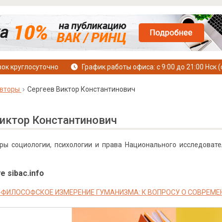
ок круглосуточно
График работы офиса: с 9:00 до 21:00 Нск (
вторы
Сергеев Виктор Константинович
Виктор Константинович
ры социологии, психологии и права Национального исследовате
е sibac.info
ФИЛОСОФСКОЕ ИЗМЕРЕНИЕ ГУМАНИЗМА: К ВОПРОСУ О СОВРЕМ