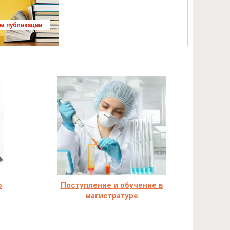
ям публикации
ю
Поступление и обучение в
магистратуре