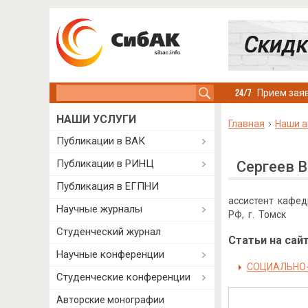
Search this site
Прием заяв
НАШИ УСЛУГИ
Главная
Наши а
Публикации в ВАК
Публикации в РИНЦ
Сергеев 
Публикация в ЕГПНИ
ассистент кафед
Научные журналы
РФ, г. Томск
Студенческий журнал
Статьи на сайт
Научные конференции
СОЦИАЛЬНО-
Студенческие конференции
Авторские монографии