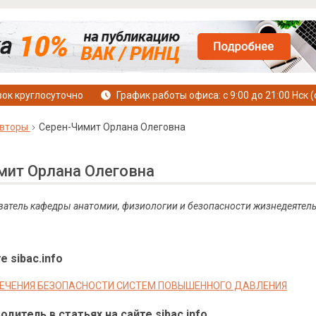
ок круглосуточно
График работы офиса: с 9:00 до 21:00 Нск (
вторы
Серен-Чимит Орлана Олеговна
мит Орлана Олеговна
атель кафедры анатомии, физиологии и безопасности жизнедеятель
е sibac.info
ЕЧЕНИЯ БЕЗОПАСНОСТИ СИСТЕМ ПОВЫШЕННОГО ДАВЛЕНИЯ
дитель в статьях на сайте sibac.info