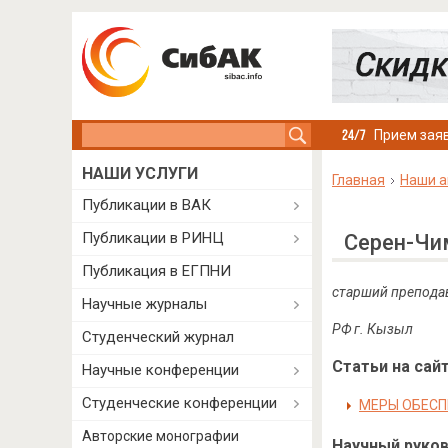
Search this site
Прием заяв
НАШИ УСЛУГИ
Главная
Наши а
Публикации в ВАК
Публикации в РИНЦ
Серен-Чи
Публикация в ЕГПНИ
старший преподав
Научные журналы
РФ г. Кызыл
Студенческий журнал
Статьи на сайт
Научные конференции
Студенческие конференции
МЕРЫ ОБЕСП
Авторские монографии
Научный руково