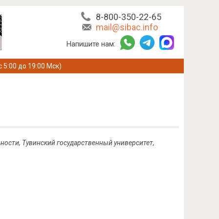
8-800-350-22-65
mail@sibac.info
Напишите нам:
с 5:00 до 19:00 Мск)
ности, Тувинский государственный университет,