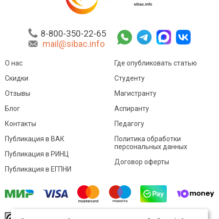
8-800-350-22-65
mail@sibac.info
О нас
Где опубликовать статью
Скидки
Студенту
Отзывы
Магистранту
Блог
Аспиранту
Контакты
Педагогу
Публикация в ВАК
Политика обработки
персональных данных
Публикация в РИНЦ
Договор оферты
Публикация в ЕГПНИ
© Sibac.info 2026. Все права защищены.
Это