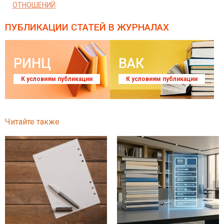
ОТНОШЕНИЙ
ПУБЛИКАЦИИ СТАТЕЙ
В ЖУРНАЛАХ
РИНЦ
ВАК
К условиям публикации
К условиям публикации
Читайте также