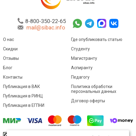
8-800-350-22-65
mail@sibac.info
О нас
Где опубликовать статью
Скидки
Студенту
Отзывы
Магистранту
Блог
Аспиранту
Контакты
Педагогу
Публикация в ВАК
Политика обработки
персональных данных
Публикация в РИНЦ
Договор оферты
Публикация в ЕГПНИ
© Sibac.info 2026. Все права защищены.
Это