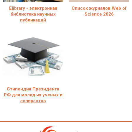
Elibrary - электронная
Список журналов Web of
библиотека научных
Science 2026
публикаций
Стипендия Президента
РФ для молодых ученых и
аспирантов