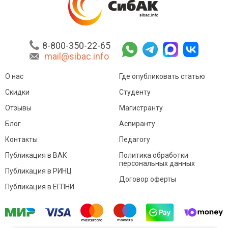
8-800-350-22-65
mail@sibac.info
О нас
Где опубликовать статью
Скидки
Студенту
Отзывы
Магистранту
Блог
Аспиранту
Контакты
Педагогу
Публикация в ВАК
Политика обработки
персональных данных
Публикация в РИНЦ
Договор оферты
Публикация в ЕГПНИ