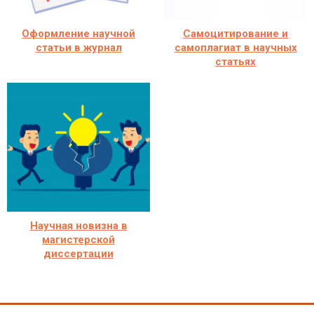
Оформление научной
Самоцитирование и
статьи в журнал
самоплагиат в научных
статьях
Научная новизна в
магистерской
диссертации