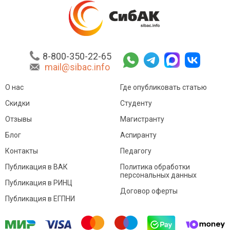
8-800-350-22-65
mail@sibac.info
О нас
Где опубликовать статью
Скидки
Студенту
Отзывы
Магистранту
Блог
Аспиранту
Контакты
Педагогу
Публикация в ВАК
Политика обработки
персональных данных
Публикация в РИНЦ
Договор оферты
Публикация в ЕГПНИ