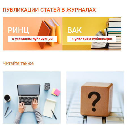
ПУБЛИКАЦИИ СТАТЕЙ
В ЖУРНАЛАХ
РИНЦ
ВАК
К условиям публикации
К условиям публикации
Читайте также