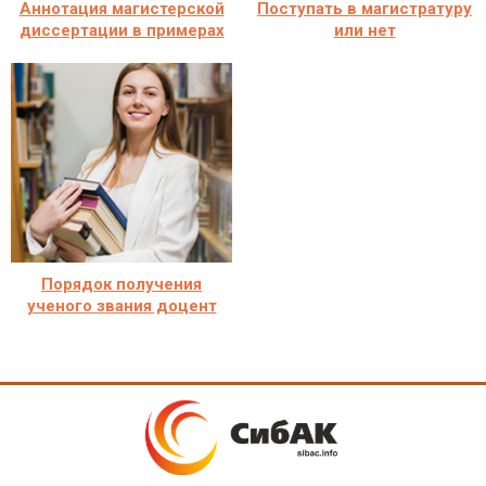
Аннотация магистерской
Поступать в магистратуру
диссертации в примерах
или нет
Порядок получения
ученого звания доцент