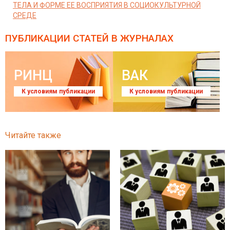
ТЕЛА И ФОРМЕ ЕЕ ВОСПРИЯТИЯ В СОЦИОКУЛЬТУРНОЙ
СРЕДЕ
ПУБЛИКАЦИИ СТАТЕЙ
В ЖУРНАЛАХ
РИНЦ
ВАК
К условиям публикации
К условиям публикации
Читайте также