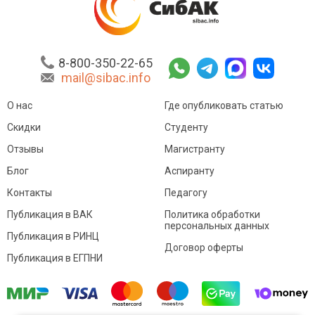
8-800-350-22-65
mail@sibac.info
О нас
Где опубликовать статью
Скидки
Студенту
Отзывы
Магистранту
Блог
Аспиранту
Контакты
Педагогу
Публикация в ВАК
Политика обработки
персональных данных
Публикация в РИНЦ
Договор оферты
Публикация в ЕГПНИ