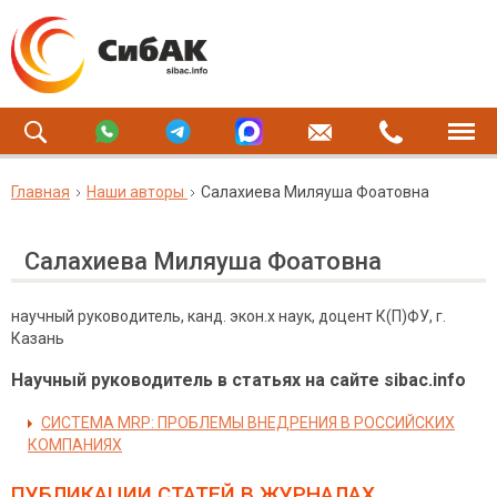
Главная
Наши авторы
Салахиева Миляуша Фоатовна
Салахиева Миляуша Фоатовна
научный руководитель, канд. экон.х наук, доцент К(П)ФУ, г.
Казань
Научный руководитель в статьях на сайте sibac.info
СИСТЕМА MRP: ПРОБЛЕМЫ ВНЕДРЕНИЯ В РОССИЙСКИХ
КОМПАНИЯХ
ПУБЛИКАЦИИ СТАТЕЙ
В ЖУРНАЛАХ