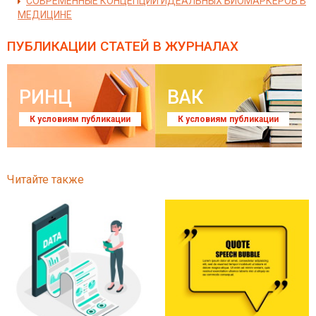
СОВРЕМЕННЫЕ КОНЦЕПЦИИ ИДЕАЛЬНЫХ БИОМАРКЕРОВ В
МЕДИЦИНЕ
ПУБЛИКАЦИИ СТАТЕЙ
В ЖУРНАЛАХ
РИНЦ
ВАК
К условиям публикации
К условиям публикации
Читайте также