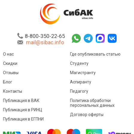
8-800-350-22-65
mail@sibac.info
О нас
Где опубликовать статью
Скидки
Студенту
Отзывы
Магистранту
Блог
Аспиранту
Контакты
Педагогу
Публикация в ВАК
Политика обработки
персональных данных
Публикация в РИНЦ
Договор оферты
Публикация в ЕГПНИ