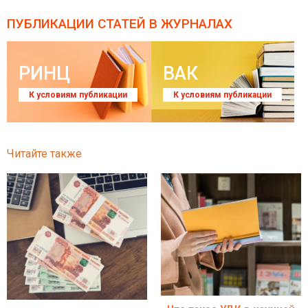
ПУБЛИКАЦИИ СТАТЕЙ
В ЖУРНАЛАХ
РИНЦ
ВАК
К условиям публикации
К условиям публикации
Читайте также