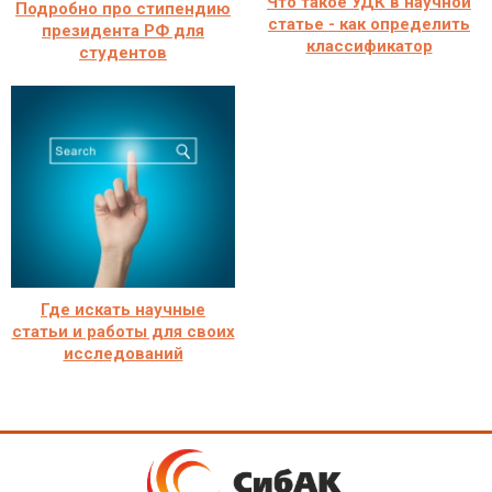
Что такое УДК в научной
Подробно про стипендию
статье - как определить
президента РФ для
классификатор
студентов
Где искать научные
статьи и работы для своих
исследований