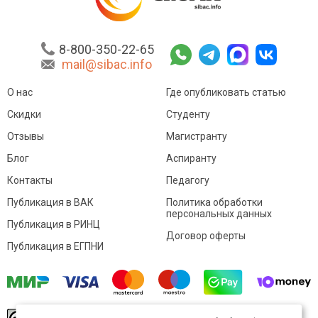
8-800-350-22-65
mail@sibac.info
О нас
Где опубликовать статью
Скидки
Студенту
Отзывы
Магистранту
Блог
Аспиранту
Контакты
Педагогу
Публикация в ВАК
Политика обработки
персональных данных
Публикация в РИНЦ
Договор оферты
Публикация в ЕГПНИ
© Sibac.info 2026. Все права защищены.
Это