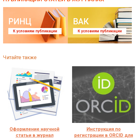
РИНЦ
ВАК
К условиям публикации
К условиям публикации
Читайте также
Оформление научной
Инструкция по
статьи в журнал
регистрации в ORCID для