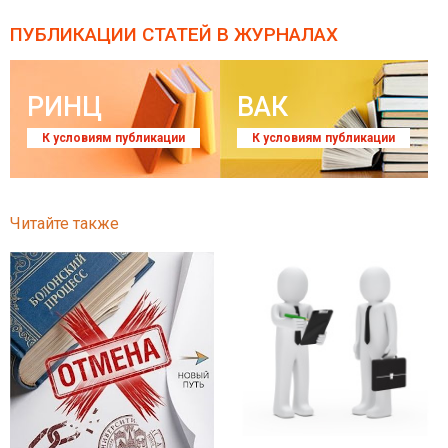
ПУБЛИКАЦИИ СТАТЕЙ
В ЖУРНАЛАХ
РИНЦ
ВАК
К условиям публикации
К условиям публикации
Читайте также