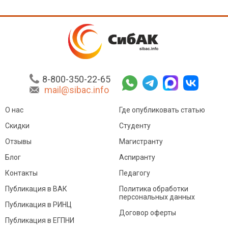
8-800-350-22-65
mail@sibac.info
О нас
Где опубликовать статью
Скидки
Студенту
Отзывы
Магистранту
Блог
Аспиранту
Контакты
Педагогу
Публикация в ВАК
Политика обработки
персональных данных
Публикация в РИНЦ
Договор оферты
Публикация в ЕГПНИ