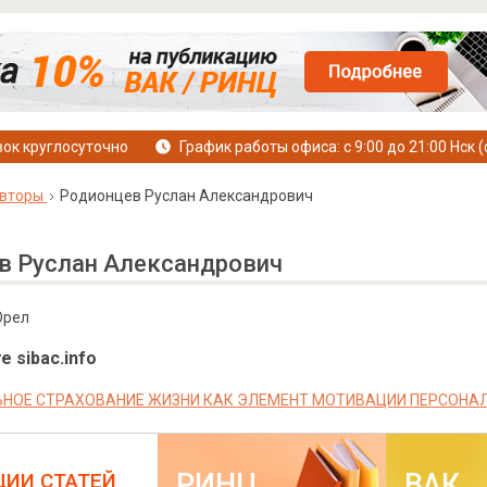
ок круглосуточно
График работы офиса: с 9:00 до 21:00 Нск (
вторы
Родионцев Руслан Александрович
в Руслан Александрович
Орел
е sibac.info
НОЕ СТРАХОВАНИЕ ЖИЗНИ КАК ЭЛЕМЕНТ МОТИВАЦИИ ПЕРСОНА
РИНЦ
ВАК
ЦИИ СТАТЕЙ