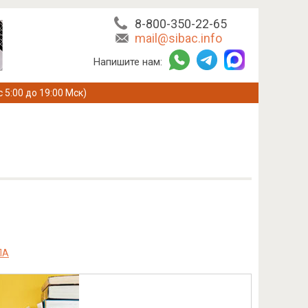
8-800-350-22-65
mail@sibac.info
Напишите нам:
с 5:00 до 19:00 Мск)
ЛА