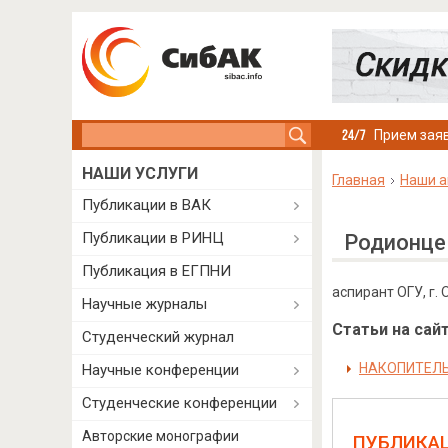
Search this site
Прием заяв
НАШИ УСЛУГИ
Главная
Наши а
Публикации в ВАК
Публикации в РИНЦ
Родионце
Публикация в ЕГПНИ
аспирант ОГУ, г. 
Научные журналы
Статьи на сайт
Студенческий журнал
НАКОПИТЕЛЬ
Научные конференции
Студенческие конференции
Авторские монографии
ПУБЛИКА