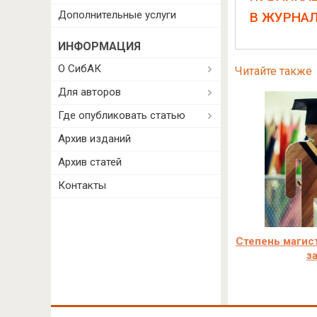
Дополнительные услуги
В ЖУРНА
ИНФОРМАЦИЯ
О СибАК
Читайте также
Для авторов
Где опубликовать статью
Архив изданий
Архив статей
Контакты
Степень магист
з