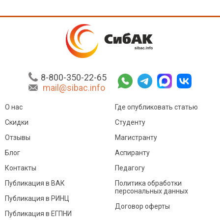
8-800-350-22-65
mail@sibac.info
О нас
Где опубликовать статью
Скидки
Студенту
Отзывы
Магистранту
Блог
Аспиранту
Контакты
Педагогу
Публикация в ВАК
Политика обработки
персональных данных
Публикация в РИНЦ
Договор оферты
Публикация в ЕГПНИ