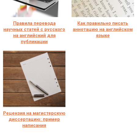
Правила перевода
Как правильно писать
научных статей с русского
аннотацию на английском
на английский для
языке
публикации
Рецензия на магистерскую
диссертацию: пример
написания