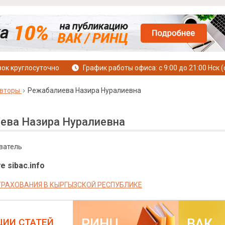
ок круглосуточно
График работы офиса: с 9:00 до 21:00 Нск (
вторы
Режабалиева Назира Нуралиевна
ева Назира Нуралиевна
ватель
е sibac.info
ТРАХОВАНИЯ В КЫРГЫЗСКОЙ РЕСПУБЛИКЕ
РИНЦ
ВАК
ЦИИ СТАТЕЙ