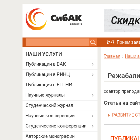
Search this site
Прием заяв
НАШИ УСЛУГИ
Главная
Наши а
Публикации в ВАК
Публикации в РИНЦ
Режабали
Публикация в ЕГПНИ
соавтор,препода
Научные журналы
Статьи на сайт
Студенческий журнал
РАЗВИТИЕ С
Научные конференции
Студенческие конференции
Авторские монографии
ПУБЛИКА