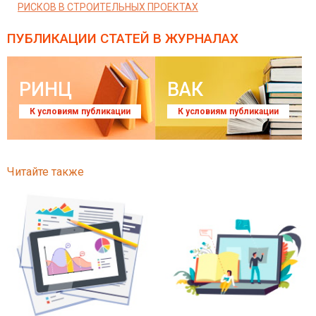
РИСКОВ В СТРОИТЕЛЬНЫХ ПРОЕКТАХ
ПУБЛИКАЦИИ СТАТЕЙ
В ЖУРНАЛАХ
РИНЦ
ВАК
К условиям публикации
К условиям публикации
Читайте также