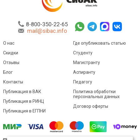
8-800-350-22-65
mail@sibac.info
О нас
Где опубликовать статью
Скидки
Студенту
Отзывы
Магистранту
Блог
Аспиранту
Контакты
Педагогу
Публикация в ВАК
Политика обработки
персональных данных
Публикация в РИНЦ
Договор оферты
Публикация в ЕГПНИ