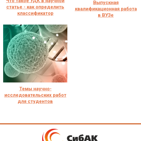
Что такое УДК в научной
Выпускная
статье - как определить
квалификационная работа
классификатор
в ВУЗе
Темы научно-
исследовательских работ
для студентов