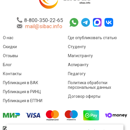
8-800-350-22-65
mail@sibac.info
О нас
Где опубликовать статью
Скидки
Студенту
Отзывы
Магистранту
Блог
Аспиранту
Контакты
Педагогу
Публикация в ВАК
Политика обработки
персональных данных
Публикация в РИНЦ
Договор оферты
Публикация в ЕГПНИ
© Sibac.info 2026. Все права защищены.
Это