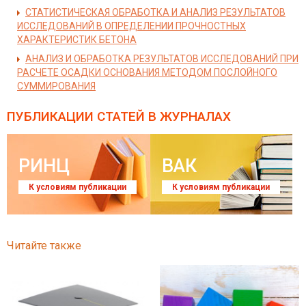
СТАТИСТИЧЕСКАЯ ОБРАБОТКА И АНАЛИЗ РЕЗУЛЬТАТОВ
ИССЛЕДОВАНИЙ В ОПРЕДЕЛЕНИИ ПРОЧНОСТНЫХ
ХАРАКТЕРИСТИК БЕТОНА
АНАЛИЗ И ОБРАБОТКА РЕЗУЛЬТАТОВ ИССЛЕДОВАНИЙ ПРИ
РАСЧЕТЕ ОСАДКИ ОСНОВАНИЯ МЕТОДОМ ПОСЛОЙНОГО
СУММИРОВАНИЯ
ПУБЛИКАЦИИ СТАТЕЙ
В ЖУРНАЛАХ
РИНЦ
ВАК
К условиям публикации
К условиям публикации
Читайте также