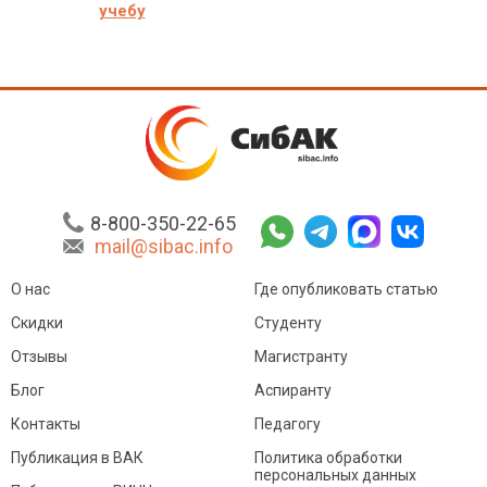
учебу
8-800-350-22-65
mail@sibac.info
О нас
Где опубликовать статью
Скидки
Студенту
Отзывы
Магистранту
Блог
Аспиранту
Контакты
Педагогу
Публикация в ВАК
Политика обработки
персональных данных