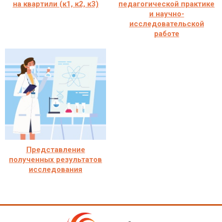
на квартили (к1, к2, к3)
педагогической практике
и научно-
исследовательской
работе
Представление
полученных результатов
исследования