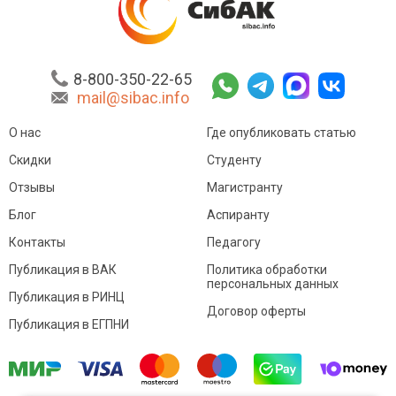
8-800-350-22-65
mail@sibac.info
О нас
Где опубликовать статью
Скидки
Студенту
Отзывы
Магистранту
Блог
Аспиранту
Контакты
Педагогу
Публикация в ВАК
Политика обработки
персональных данных
Публикация в РИНЦ
Договор оферты
Публикация в ЕГПНИ