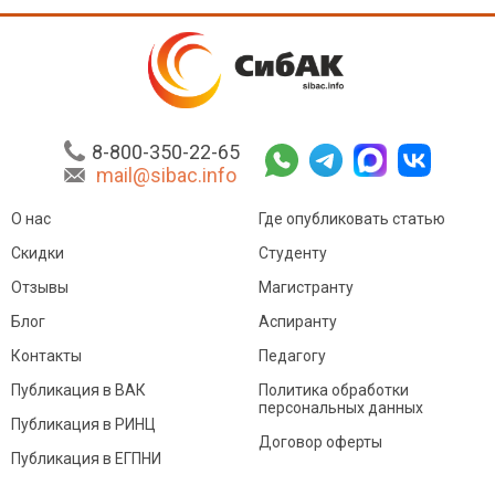
8-800-350-22-65
mail@sibac.info
О нас
Где опубликовать статью
Скидки
Студенту
Отзывы
Магистранту
Блог
Аспиранту
Контакты
Педагогу
Публикация в ВАК
Политика обработки
персональных данных
Публикация в РИНЦ
Договор оферты
Публикация в ЕГПНИ