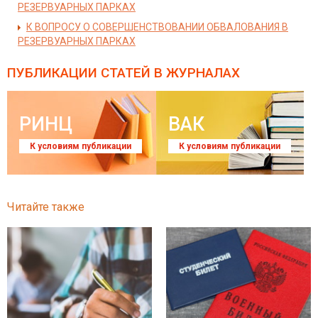
РЕЗЕРВУАРНЫХ ПАРКАХ
К ВОПРОСУ О СОВЕРШЕНСТВОВАНИИ ОБВАЛОВАНИЯ В
РЕЗЕРВУАРНЫХ ПАРКАХ
ПУБЛИКАЦИИ СТАТЕЙ
В ЖУРНАЛАХ
РИНЦ
ВАК
К условиям публикации
К условиям публикации
Читайте также