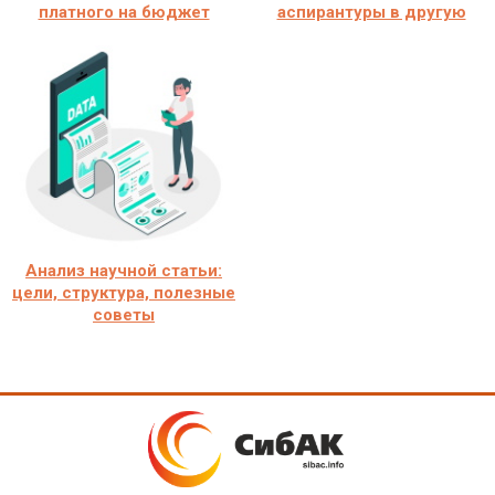
платного на бюджет
аспирантуры в другую
Анализ научной статьи:
цели, структура, полезные
советы