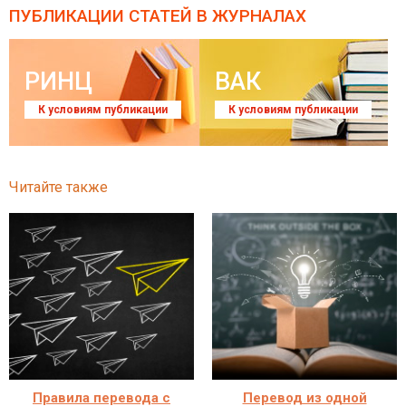
ПУБЛИКАЦИИ СТАТЕЙ
В ЖУРНАЛАХ
РИНЦ
ВАК
К условиям публикации
К условиям публикации
Читайте также
Правила перевода с
Перевод из одной