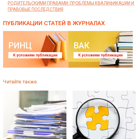
РОДИТЕЛЬСКИМИ ПРАВАМИ: ПРОБЛЕМЫ КВАЛИФИКАЦИИ И
ПРАВОВЫЕ ПОСЛЕДСТВИЯ
ПУБЛИКАЦИИ СТАТЕЙ
В ЖУРНАЛАХ
РИНЦ
ВАК
К условиям публикации
К условиям публикации
Читайте также