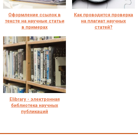
Оформление ссылок в
Как проводится проверка
тексте на научные статьи
на плагиат научных
в примерах
статей?
Elibrary - электронная
библиотека научных
публикаций