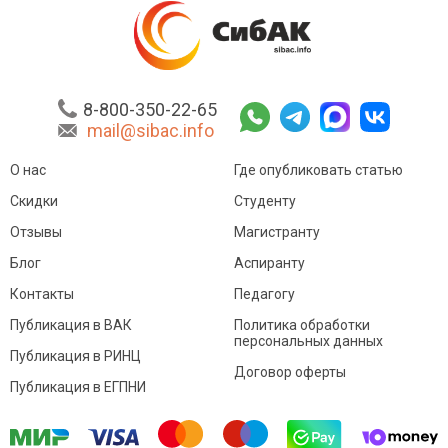
8-800-350-22-65
mail@sibac.info
О нас
Где опубликовать статью
Скидки
Студенту
Отзывы
Магистранту
Блог
Аспиранту
Контакты
Педагогу
Публикация в ВАК
Политика обработки
персональных данных
Публикация в РИНЦ
Договор оферты
Публикация в ЕГПНИ