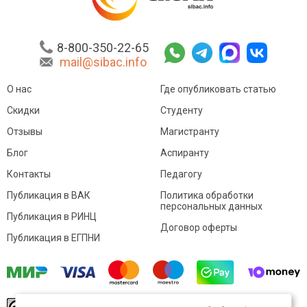
8-800-350-22-65
mail@sibac.info
О нас
Где опубликовать статью
Скидки
Студенту
Отзывы
Магистранту
Блог
Аспиранту
Контакты
Педагогу
Публикация в ВАК
Политика обработки
персональных данных
Публикация в РИНЦ
Договор оферты
Публикация в ЕГПНИ
© Sibac.info 2026. Все права защищены.
Это