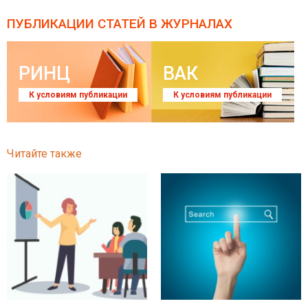
ПУБЛИКАЦИИ СТАТЕЙ
В ЖУРНАЛАХ
РИНЦ
ВАК
К условиям публикации
К условиям публикации
Читайте также