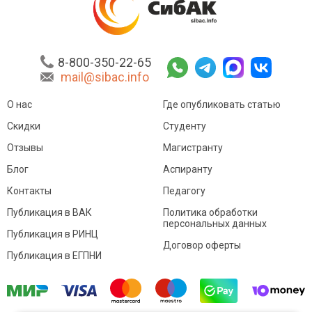
8-800-350-22-65
mail@sibac.info
О нас
Где опубликовать статью
Скидки
Студенту
Отзывы
Магистранту
Блог
Аспиранту
Контакты
Педагогу
Публикация в ВАК
Политика обработки
персональных данных
Публикация в РИНЦ
Договор оферты
Публикация в ЕГПНИ