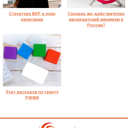
Структура ВКР и план
Сколько же действителен
написания
кандидатский минимум в
России?
Учет расходов по гранту
РФФИ