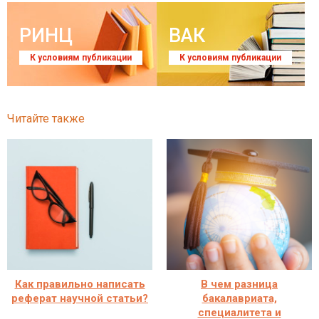
РИНЦ
ВАК
К условиям публикации
К условиям публикации
Читайте также
Как правильно написать
В чем разница
реферат научной статьи?
бакалавриата,
специалитета и