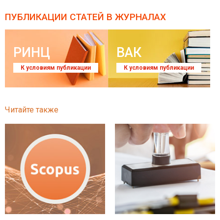
ПУБЛИКАЦИИ СТАТЕЙ
В ЖУРНАЛАХ
РИНЦ
ВАК
К условиям публикации
К условиям публикации
Читайте также