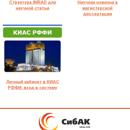
Структура IMRAD для
Научная новизна в
научной статьи
магистерской
диссертации
Личный кабинет в КИАС
РФФИ: вход в систему