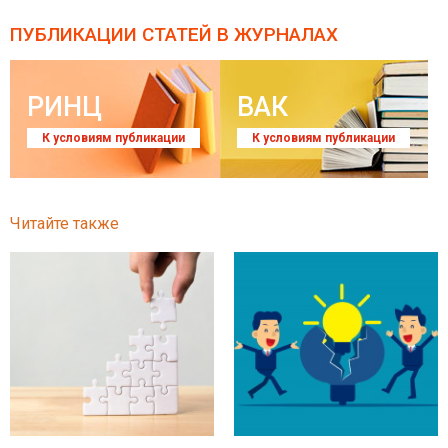
ПУБЛИКАЦИИ СТАТЕЙ
В ЖУРНАЛАХ
РИНЦ
ВАК
К условиям публикации
К условиям публикации
Читайте также