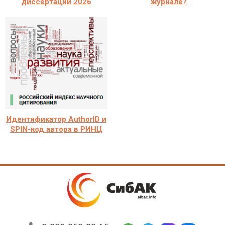
диссертации 2026
журнале?
Идентификатор AuthorID и
SPIN-код автора в РИНЦ