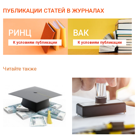
ПУБЛИКАЦИИ СТАТЕЙ
В ЖУРНАЛАХ
РИНЦ
ВАК
К условиям публикации
К условиям публикации
Читайте также