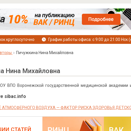
ок круглосуточно
График работы офиса: с 9:00 до 21:00 Нск (
вторы
Пичужкина Нина Михайловна
а Нина Михайловна
БОУ ВПО Воронежской государственной медицинской академии им
е sibac.info
Е АТМОСФЕРНОГО ВОЗДУХА — ФАКТОР РИСКА ЗДОРОВЬЯ ДЕТСК
РИНЦ
ВАК
ЦИИ СТАТЕЙ