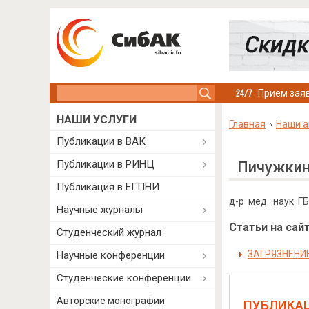
Search this site
Прием заяв
НАШИ УСЛУГИ
Главная
Наши а
Публикации в ВАК
Публикации в РИНЦ
Пичужкин
Публикация в ЕГПНИ
д-р мед. наук Г
Научные журналы
Статьи на сайт
Студенческий журнал
ЗАГРЯЗНЕНИ
Научные конференции
Студенческие конференции
Авторские монографии
ПУБЛИКА