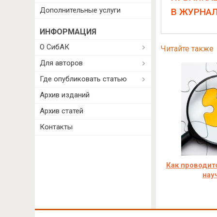
Дополнительные услуги
В ЖУРНА
ИНФОРМАЦИЯ
О СибАК
Читайте также
Для авторов
Где опубликовать статью
Архив изданий
Архив статей
Контакты
Как проводитс
нау