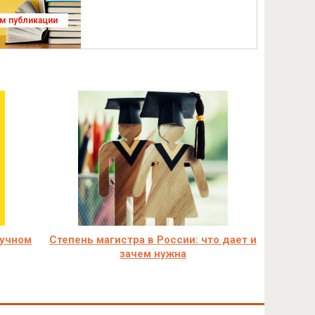
ям публикации
аучном
Степень магистра в России: что дает и
зачем нужна