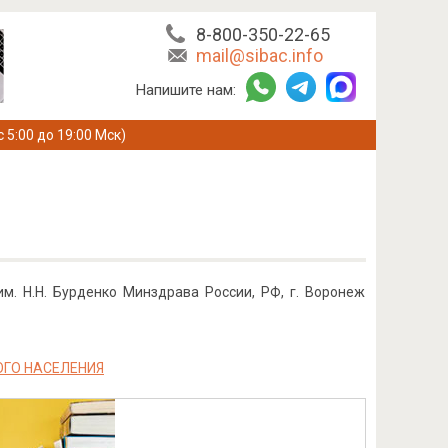
8-800-350-22-65
mail@sibac.info
Напишите нам:
с 5:00 до 19:00 Мск)
. Н.Н. Бурденко Минздрава России, РФ, г. Воронеж
ОГО НАСЕЛЕНИЯ