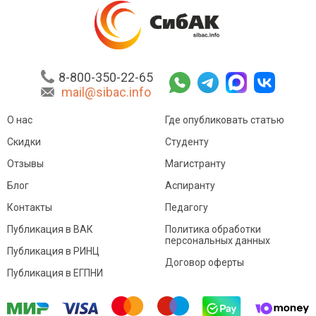
8-800-350-22-65
mail@sibac.info
О нас
Где опубликовать статью
Скидки
Студенту
Отзывы
Магистранту
Блог
Аспиранту
Контакты
Педагогу
Публикация в ВАК
Политика обработки
персональных данных
Публикация в РИНЦ
Договор оферты
Публикация в ЕГПНИ