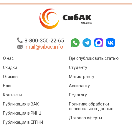
8-800-350-22-65
mail@sibac.info
О нас
Где опубликовать статью
Скидки
Студенту
Отзывы
Магистранту
Блог
Аспиранту
Контакты
Педагогу
Публикация в ВАК
Политика обработки
персональных данных
Публикация в РИНЦ
Договор оферты
Публикация в ЕГПНИ